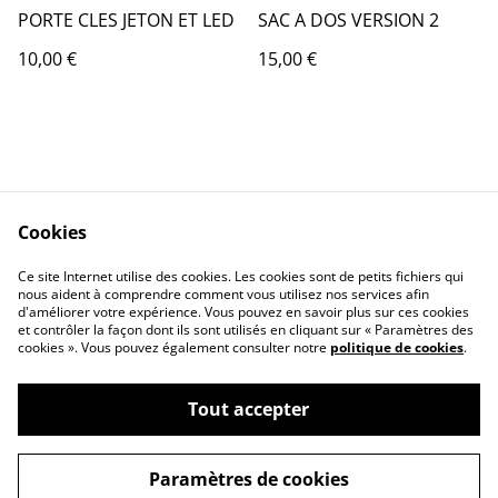
PORTE CLES JETON ET LED
SAC A DOS VERSION 2
10,00 €
15,00 €
Cookies
Contact Us
Legal Terms
Ce site Internet utilise des cookies. Les cookies sont de petits fichiers qui
Privacy Policy
Cookie Policy
nous aident à comprendre comment vous utilisez nos services afin
d'améliorer votre expérience. Vous pouvez en savoir plus sur ces cookies
et contrôler la façon dont ils sont utilisés en cliquant sur « Paramètres des
cookies ». Vous pouvez également consulter notre
politique de cookies
.
Tout accepter
©
2026
MAGIC BOUTIQUE by Frequence Magic
Paramètres de cookies
powered by