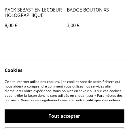
PACK SEBASTIEN LECOEUR
BADGE BOUTON XS
HOLOGRAPHIQUE
8,00 €
3,00 €
Cookies
Contact Us
Legal Terms
Ce site Internet utilise des cookies. Les cookies sont de petits fichiers qui
Privacy Policy
Cookie Policy
nous aident à comprendre comment vous utilisez nos services afin
d'améliorer votre expérience. Vous pouvez en savoir plus sur ces cookies
et contrôler la façon dont ils sont utilisés en cliquant sur « Paramètres des
cookies ». Vous pouvez également consulter notre
politique de cookies
.
Tout accepter
©
2026
MAGIC BOUTIQUE by Frequence Magic