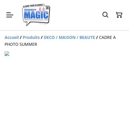
Accueil
/
Produits
/
DECO / MAISON / BEAUTE
/
CADRE A
PHOTO SUMMER