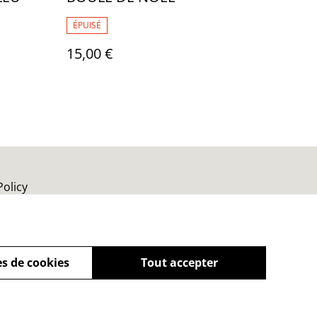
ÉPUISÉ
15,00 €
Policy
s de cookies
Tout accepter
powered by