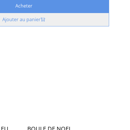
Acheter
Ajouter au panier
LEU
BOULE DE NOEL