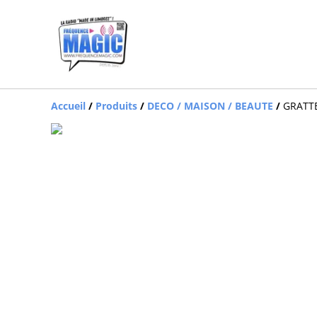
Accueil
/
Produits
/
DECO / MAISON / BEAUTE
/
GRATTE