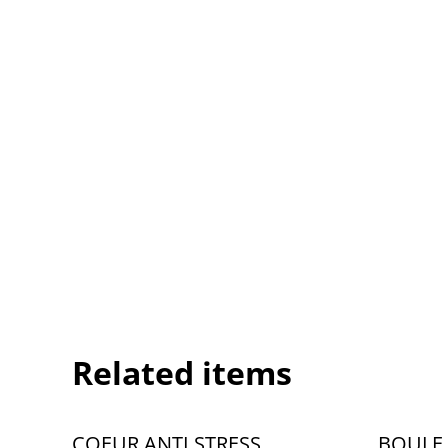
Related items
COEUR ANTI STRESS
BOULE 