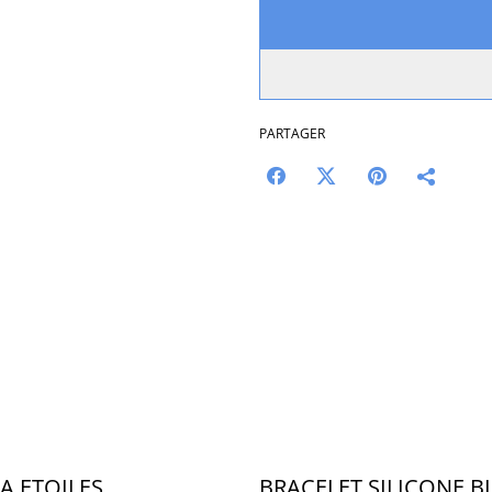
PARTAGER
A ETOILES
BRACELET SILICONE B