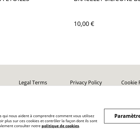
10,00 €
Legal Terms
Privacy Policy
Cookie 
Paramètre
hiers qui nous aident à comprendre comment vous utilisez
r plus sur ces cookies et contrôler la façon dont ils sont
galement consulter notre
politique de cookies
.