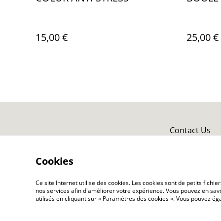
15,00 €
25,00 €
Contact Us
Cookies
Ce site Internet utilise des cookies. Les cookies sont de petits fic
nos services afin d'améliorer votre expérience. Vous pouvez en savoi
utilisés en cliquant sur « Paramètres des cookies ». Vous pouvez é
©
2026
MAGIC BOUTIQUE by Frequence Magic