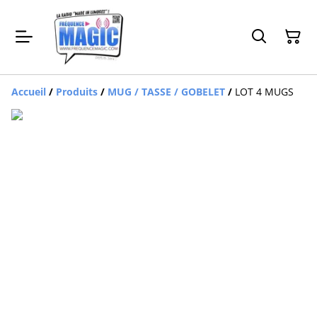
Accueil
/
Produits
/
MUG / TASSE / GOBELET
/
LOT 4 MUGS