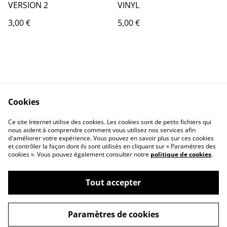
VERSION 2
VINYL
3,00 €
5,00 €
Cookies
Contact Us
Legal Terms
Ce site Internet utilise des cookies. Les cookies sont de petits fichiers qui
Privacy Policy
Cookie Policy
nous aident à comprendre comment vous utilisez nos services afin
d'améliorer votre expérience. Vous pouvez en savoir plus sur ces cookies
et contrôler la façon dont ils sont utilisés en cliquant sur « Paramètres des
cookies ». Vous pouvez également consulter notre
politique de cookies
.
Tout accepter
©
2026
MAGIC BOUTIQUE by Frequence Magic
Paramètres de cookies
powered by