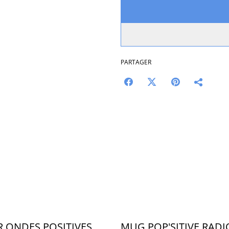
PARTAGER
R ONDES POSITIVES
MUG POP'SITIVE RADI