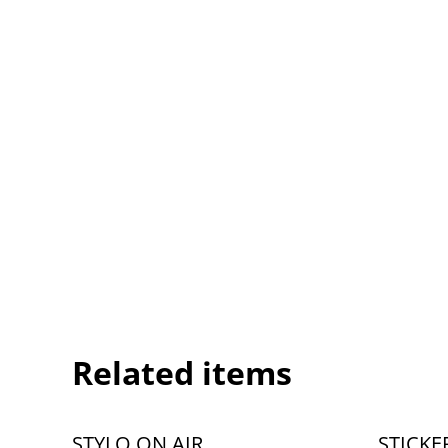
Related items
STYLO ON AIR
STICKE