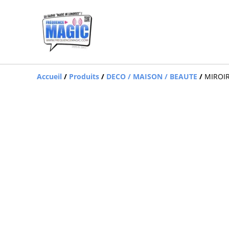
Accueil
/
Produits
/
DECO / MAISON / BEAUTE
/
MIROI