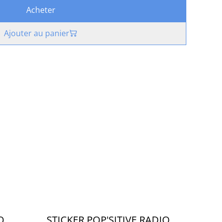
Acheter
Ajouter au panier
O
STICKER POP'SITIVE RADIO