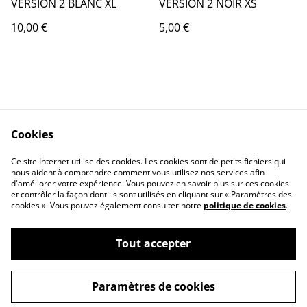
VERSION 2 BLANC XL
VERSION 2 NOIR XS
10,00 €
5,00 €
Cookies
Contact Us
Legal Terms
Ce site Internet utilise des cookies. Les cookies sont de petits fichiers qui
Privacy Policy
Cookie Policy
nous aident à comprendre comment vous utilisez nos services afin
d'améliorer votre expérience. Vous pouvez en savoir plus sur ces cookies
et contrôler la façon dont ils sont utilisés en cliquant sur « Paramètres des
cookies ». Vous pouvez également consulter notre
politique de cookies
.
Tout accepter
©
2026
MAGIC BOUTIQUE by Frequence Magic
Paramètres de cookies
powered by