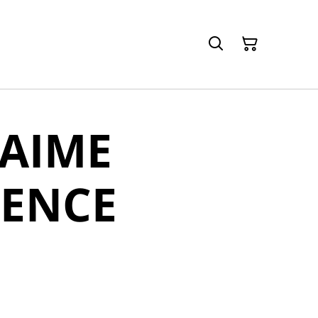
'AIME
ENCE