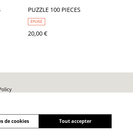
S
PUZZLE 100 PIECES
ÉPUISÉ
20,00 €
Policy
s de cookies
Tout accepter