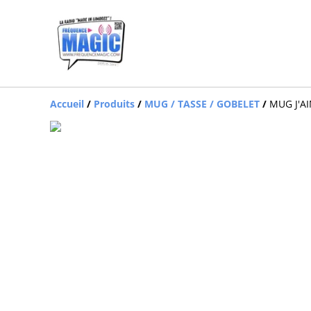
Accueil
/
Produits
/
MUG / TASSE / GOBELET
/
MUG J'A