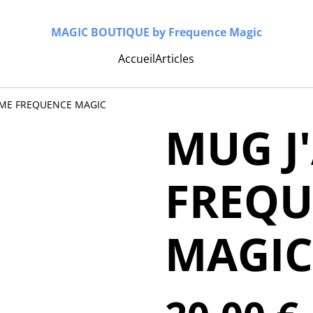
MAGIC BOUTIQUE by Frequence Magic
Accueil
Articles
IME FREQUENCE MAGIC
MUG J
FREQU
MAGIC