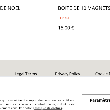
 DE NOEL
BOITE DE 10 MAGNET
ÉPUISÉ
15,00 €
Legal Terms
Privacy Policy
Cookie 
Paramètre
hiers qui nous aident à comprendre comment vous utilisez
r plus sur ces cookies et contrôler la façon dont ils sont
galement consulter notre
politique de cookies
.