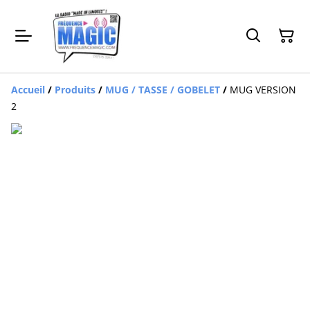
Accueil
/
Produits
/
MUG / TASSE / GOBELET
/
MUG VERSION
2