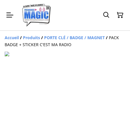
Accueil
/
Produits
/
PORTE CLÉ / BADGE / MAGNET
/
PACK
BADGE + STICKER C'EST MA RADIO