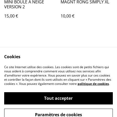
MINI BOULE A NEIGE
MAGNT RONG SIMPLY XL
VERSION 2
15,00 €
10,00 €
Cookies
Contact Us
Legal Terms
Ce site Internet utilise des cookies. Les cookies sont de petits fichiers qui
Privacy Policy
Cookie Policy
nous aident à comprendre comment vous utilisez nos services afin
d'améliorer votre expérience. Vous pouvez en savoir plus sur ces cookies
et contrôler la façon dont ils sont utilisés en cliquant sur « Paramètres des
cookies ». Vous pouvez également consulter notre
politique de cookies
.
Tout accepter
©
2026
MAGIC BOUTIQUE by Frequence Magic
Paramètres de cookies