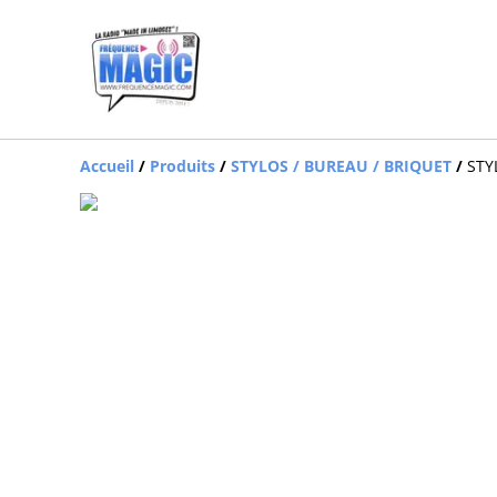
Accueil
/
Produits
/
STYLOS / BUREAU / BRIQUET
/
STY