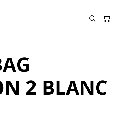
BAG
ON 2 BLANC