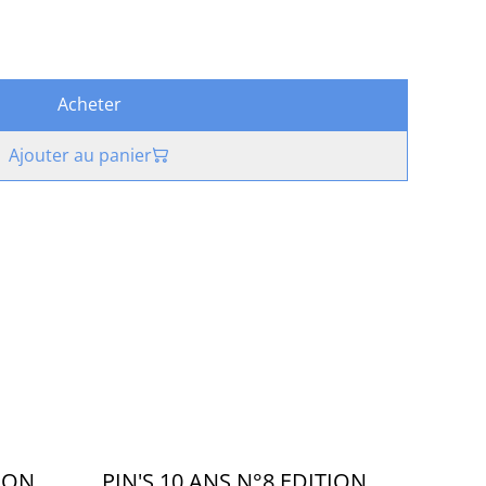
Acheter
Ajouter au panier
TION
PIN'S 10 ANS N°8 EDITION