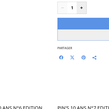
PARTAGER
10 ANS N°6 EDITION
PIN'S 10 ANS N°7 EDI