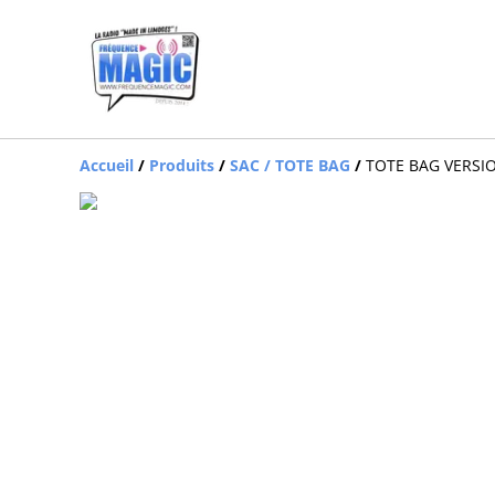
Accueil
/
Produits
/
SAC / TOTE BAG
/
TOTE BAG VERSI