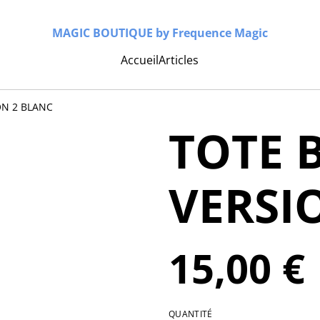
MAGIC BOUTIQUE by Frequence Magic
Accueil
Articles
ON 2 BLANC
TOTE 
VERSI
15,00 €
QUANTITÉ