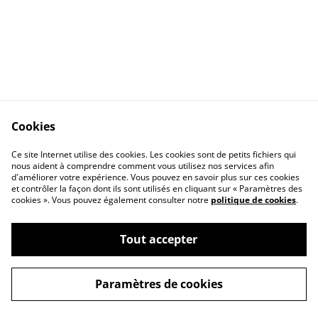
Cookies
Contact Us
Legal Terms
Ce site Internet utilise des cookies. Les cookies sont de petits fichiers qui
Privacy Policy
Cookie Policy
nous aident à comprendre comment vous utilisez nos services afin
d'améliorer votre expérience. Vous pouvez en savoir plus sur ces cookies
et contrôler la façon dont ils sont utilisés en cliquant sur « Paramètres des
cookies ». Vous pouvez également consulter notre
politique de cookies
.
Tout accepter
©
2026
MAGIC BOUTIQUE by Frequence Magic
Paramètres de cookies
powered by