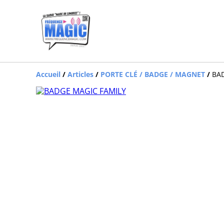
Accueil
/
Articles
/
PORTE CLÉ / BADGE / MAGNET
/
BA