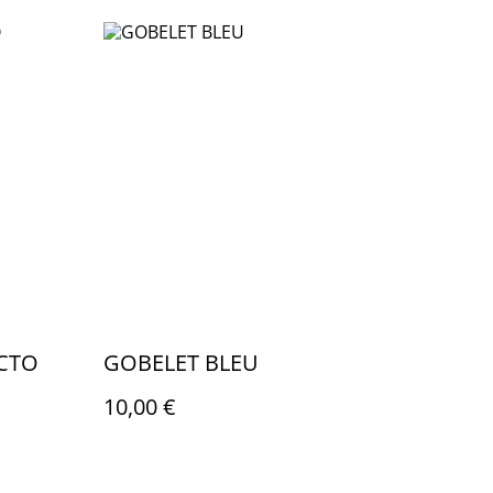
ECTO
GOBELET BLEU
10,00 €