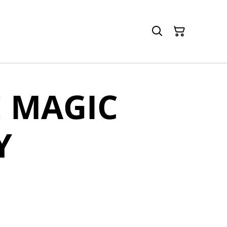
 MAGIC
Y