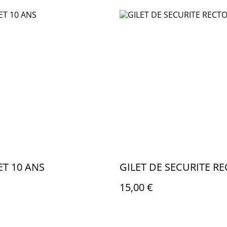
T 10 ANS
GILET DE SECURITE R
15,00 €