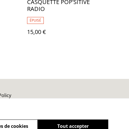
CASQUETTE POP'SITIVE
RADIO
ÉPUISÉ
15,00 €
Policy
s de cookies
Tout accepter