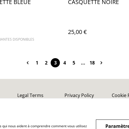
ETTE BLEUE
CASQUETTE NOIRE
25,00 €
IANTES DISPONIBLES
1
2
3
4
5
...
18
Legal Terms
Privacy Policy
Cookie 
Paramètre
hiers qui nous aident à comprendre comment vous utilisez