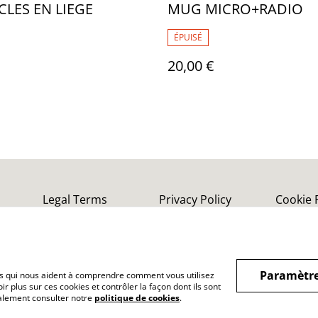
CLES EN LIEGE
MUG MICRO+RADIO
ÉPUISÉ
20,00 €
Legal Terms
Privacy Policy
Cookie 
Paramètre
hiers qui nous aident à comprendre comment vous utilisez
r plus sur ces cookies et contrôler la façon dont ils sont
galement consulter notre
politique de cookies
.