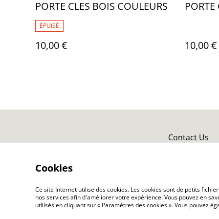
PORTE CLES BOIS COULEURS
PORTE 
ÉPUISÉ
10,00 €
10,00 €
Contact Us
Cookies
Ce site Internet utilise des cookies. Les cookies sont de petits fic
nos services afin d'améliorer votre expérience. Vous pouvez en savoi
utilisés en cliquant sur « Paramètres des cookies ». Vous pouvez é
©
2026
MAGIC BOUTIQUE by Frequence Magic