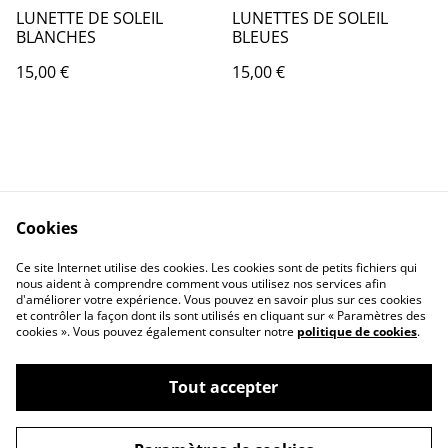
LUNETTE DE SOLEIL
LUNETTES DE SOLEIL
BLANCHES
BLEUES
15,00 €
15,00 €
Cookies
Contact Us
Legal Terms
Ce site Internet utilise des cookies. Les cookies sont de petits fichiers qui
Privacy Policy
Cookie Policy
nous aident à comprendre comment vous utilisez nos services afin
d'améliorer votre expérience. Vous pouvez en savoir plus sur ces cookies
et contrôler la façon dont ils sont utilisés en cliquant sur « Paramètres des
cookies ». Vous pouvez également consulter notre
politique de cookies
.
Tout accepter
©
2026
MAGIC BOUTIQUE by Frequence Magic