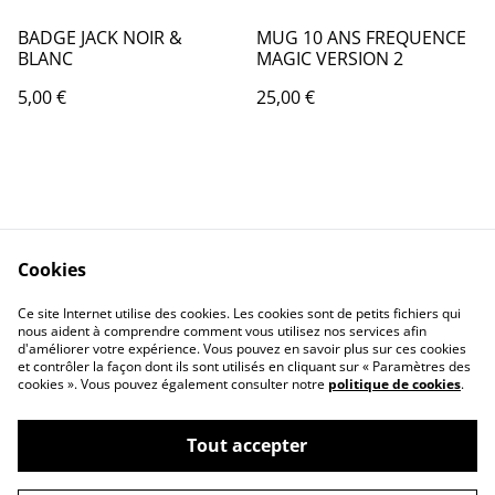
BADGE JACK NOIR &
MUG 10 ANS FREQUENCE
BLANC
MAGIC VERSION 2
5,00 €
25,00 €
Cookies
Contact Us
Legal Terms
Ce site Internet utilise des cookies. Les cookies sont de petits fichiers qui
Privacy Policy
Cookie Policy
nous aident à comprendre comment vous utilisez nos services afin
d'améliorer votre expérience. Vous pouvez en savoir plus sur ces cookies
et contrôler la façon dont ils sont utilisés en cliquant sur « Paramètres des
cookies ». Vous pouvez également consulter notre
politique de cookies
.
Tout accepter
©
2026
MAGIC BOUTIQUE by Frequence Magic